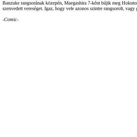
Banzuke rangsorának közepén, Maegashira 7-ként bújik meg Hokutoriki
szenvedett vereséget. Igaz, hogy vele azonos szintre rangsorolt, vag
-Comic-