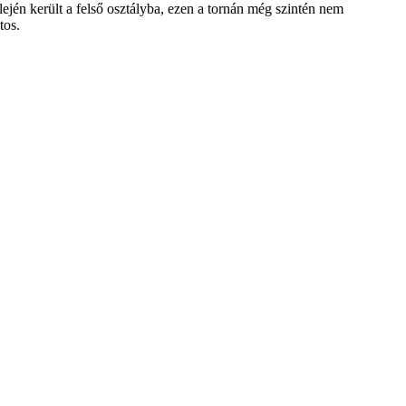
jén került a felső osztályba, ezen a tornán még szintén nem
tos.